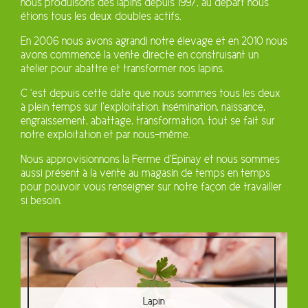
nous produisons des lapins depuis 1997, au départ nous
étions tous les deux doubles actifs.
En 2006 nous avons agrandi notre élevage et en 2010 nous
avons commencé la vente directe en construisant un
atelier pour abattre et transformer nos lapins.
C ‘est depuis cette date que nous sommes tous les deux
à plein temps sur l’exploitation. Insémination, naissance,
engraissement, abattage, transformation, tout se fait sur
notre exploitation et par nous-même.
Nous approvisionnons la Ferme d’Epinay et nous sommes
aussi présent à la vente au magasin de temps en temps
pour pouvoir vous renseigner sur notre façon de travailler
si besoin.
Lapin