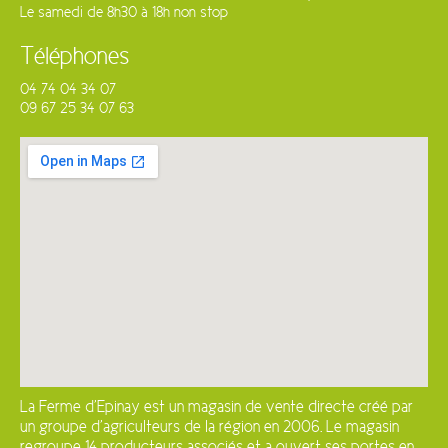
Le samedi de 8h30 à 18h non stop
Téléphones
04 74 04 34 07
09 67 25 34 07 63
La Ferme d’Epinay est un magasin de vente directe créé par
un groupe d’agriculteurs de la région en 2006. Le magasin
regroupe 14 producteurs associés et a ouvert ses portes en