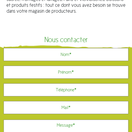
et produits festifs : tout ce dont vous avez besoin se trouve
dans votre magasin de producteurs.
Nous contacter
Nom
*
Prénom
*
Téléphone
*
E-
mail
Message
*