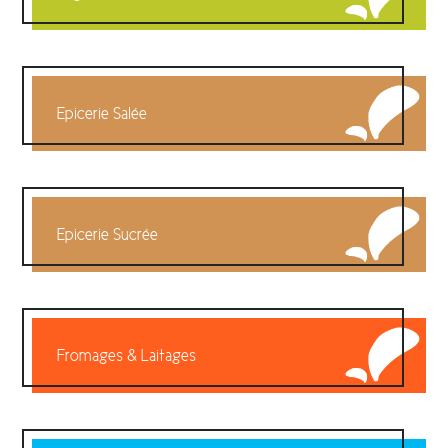
Epicerie Salée
Epicerie Sucrée
Fromages & Laitages