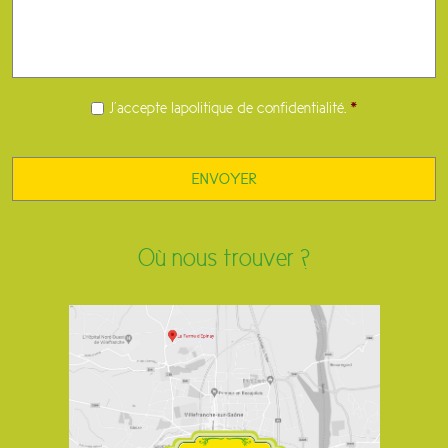
RGPD
*
J’accepte la
politique de confidentialité
.
*
Où nous trouver ?