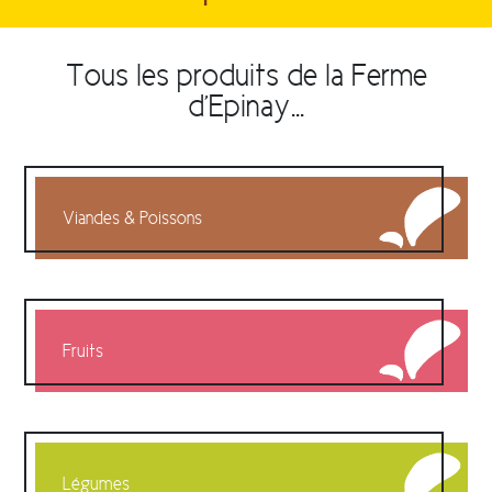
Tous les produits de la Ferme
d'Epinay...
Viandes & Poissons
Fruits
Légumes