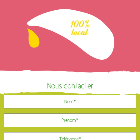
Nous contacter
Nom
*
Prénom
*
Téléphone
*