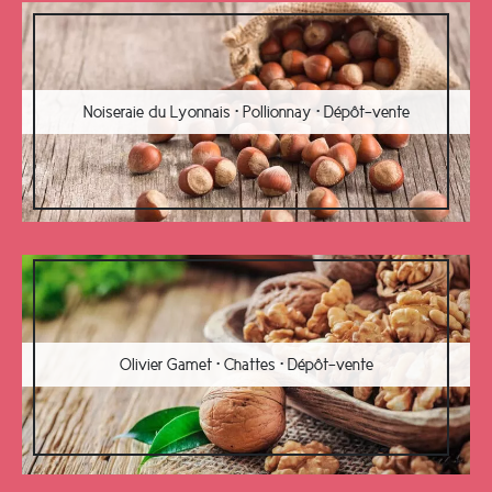
Noiseraie du Lyonnais • Pollionnay • Dépôt-vente
Olivier Gamet • Chattes • Dépôt-vente